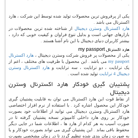
.
یکی از پرفروش ترین محصولات تولید شده توسط این شرکت ، هارد
اکسترنال می باشد .
هارد اکسترنال وسترن دیجیتال
از شناخته شده ترین محصولات در
بازارهای جهانی است و بدلیل تنوع فراوان و کیفیت خوبی که دارد ،
بیشتر کاربران دنیای دیجیتال با این نام آشنا هستند .
هارد اکسترنال
my passport
یکی از محصولات پر فروش شرکت وسترن دیجیتال ،
هارد اکسترنال
my passport
می باشد . این محصول با ظرفیت های مختلف ، اعم از
یک ترابایت ، دو ترابایت ، سه ترابایت و
هارد اکسترنال وسترن
دیجیتال 4 ترابایت
تولید شده است .
پشتیبان گیری خودکار هارد اکسترنال وسترن
دیجیتال
از نقاط قوت این هارد اکسترنال می توان به قابلیت پشتیبان گیری
خودکار این محصول اشاره کرد . با استفاده از نرم افزار اختصاصی
هارد اکسترنال وسترن دیجیتال می توانید از اطلاعات خود بصورت
خودکار بر روی هارد داخلی کامپیوتر نسخه پشتیبان گرفته تا در
صورت آسیب به هر کدام از هارد ها ، اطلاعات شما در جایی دیگر
محفوظ باقی بماند . این پشتیبان گیری می تواند بصورت خودکار و یا
به صورت زمان بندی شده تنظیم گردد تا در زمان مشخصی بصورت