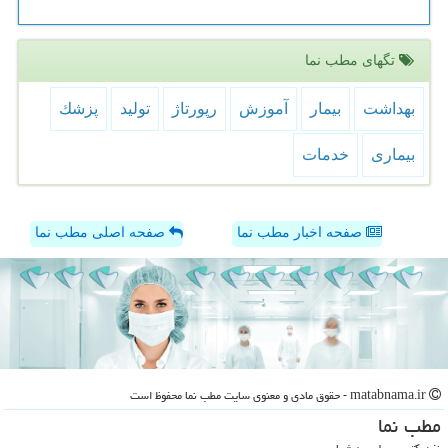
تگهای مطب نما
بهداشت
بیمار
آموزش
رپورتاژ
تولید
پزشك
بیماری
خدمات
صفحه اخبار مطب نما
صفحه اصلی مطب نما
matabnama.ir - حقوق مادی و معنوی سایت مطب نما محفوظ است
مطب نما