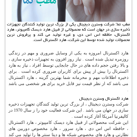
مطب نما: شركت وسترن دیجیتال یكی از بزرگ ترین تولید كنندگان تجهیزات
ذخیره سازی در جهان است كه محصولاتی از قبیل هارد دیسك كامپیوتر، هارد
اكسترنال، حافظه اس اس دی، و غیره تولید می كند و پرفروش ترین
محصولات تولید شده توسط این شركت، هارد اكسترنال است.
هارد اکسترنال امروزه به یکی از وسایل ضروری و مهم در زندگی
روزمره تبدیل شده است . نیاز روز افزون به تجهیزات ذخیره سازی ،
و بالا رفتن حجم داده های در حال جابجایی توسط افراد ، نیاز به هارد
اکسترنال را بیش از پیش برای کاربران ضروری کرده است . برای
ذخیره اطلاعات مهم و محرمانه شما بهترین گزینه ، هارد اکسترنال
می باشد که از نظر قیمت نیز قابل خرید برای هر شخصی می باشد
.
هارد اکسترنال وسترن دیجیتال
شرکت وسترن دیجیتال ، از بزرگ ترین تولید کنندگان تجهیزات ذخیره
سازی در جهان می باشد . این شرکت فعالیت خود را ز سال 1970 در
کالیفرنیا آمریکا آغاز کرده است .
این شرکت محصولاتی از قبیل هارد دیسک کامپیوتر ، هارد اکسترنال
، حافظه اس اس دی ، هارد سرور ، هارد مخصوص دوربین های
نظارتی و هارد های مخصوص شبکه ها و دیتا سنتر ها را تولید می کند