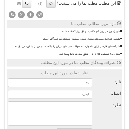
این مطلب مطب نما را می پسندید؟
(0)
(1)
X
تازه ترین مطالب مطب نما
تلویزیون هر روز کم مخاطب تر از روز گذشته شده
کابوک قضاوت نمی کند معضل عمده سینمای مستند معرفی آثار است
شبکه های فارسی زبان ماهواره، محصولات سینمای ایران را یکساعت پس از پخش، می دزدند
گنج ۵۰۰ میلیارد دلاری در اعماق یک دریاچه پیدا شد
نظرات بینندگان مطب نما در مورد این مطلب
نظر شما در مورد این مطلب
نام:
ایمیل:
نظر: