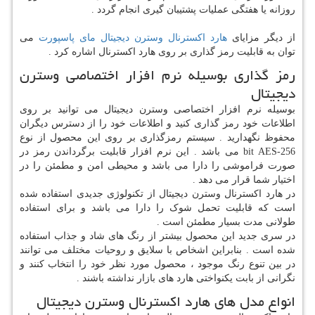
روزانه یا هفتگی عملیات پشتیبان گیری انجام گردد .
از دیگر مزایای
هارد اکسترنال وسترن دیجیتال مای پاسپورت
می
توان به قابلیت رمز گذاری بر روی هارد اکسترنال اشاره کرد .
رمز گذاری بوسیله نرم افزار اختصاصی وسترن
دیجیتال
بوسیله نرم افزار اختصاصی وسترن دیجیتال می توانید بر روی
اطلاعات خود رمز گذاری کنید و اطلاعات خود را از دسترس دیگران
محفوظ نگهدارید . سیستم رمزگذاری بر روی این محصول از نوع
256-
bit AES
می باشد . این نرم افزار قابلیت برگرداندن رمز در
صورت فراموشی را دارا می باشد و محیطی امن و مطمئن را در
اختیار شما قرار می دهد .
در هارد اکسترنال وسترن دیجیتال از تکنولوژی جدیدی استفاده شده
است که قابلیت تحمل شوک را دارا می باشد و برای استفاده
طولانی مدت بسیار مطمئن است .
در سری جدید این محصول بیشتر از رنگ های شاد و جذاب استفاده
شده است . بنابراین اشخاص با سلایق و روحیات مختلف می توانند
در بین تنوع رنگ موجود ، محصول مورد نظر خود را انتخاب کنند و
نگرانی از بابت یکنواختی هارد های بازار نداشته باشند .
انواع مدل های هارد اکسترنال وسترن دیجیتال