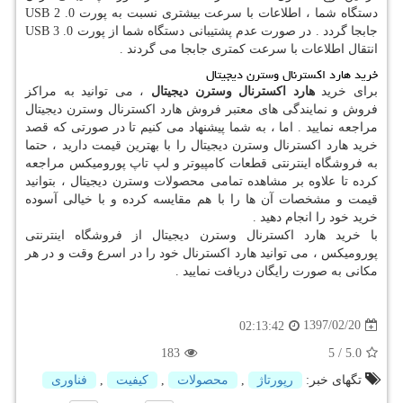
دستگاه شما ، اطلاعات با سرعت بیشتری نسبت به پورت
USB 2 .0
جابجا گردد . در صورت عدم پشتیبانی دستگاه شما از پورت
USB 3 .0
انتقال اطلاعات با سرعت کمتری جابجا می گردند .
خرید هارد اکسترنال وسترن دیجیتال
برای خرید
هارد اکسترنال وسترن دیجیتال
، می توانید به مراکز
فروش و نمایندگی های معتبر فروش هارد اکسترنال وسترن دیجیتال
مراجعه نمایید . اما ، به شما پیشنهاد می کنیم تا در صورتی که قصد
خرید هارد اکسترنال وسترن دیجیتال را با بهترین قیمت دارید ، حتما
به فروشگاه اینترنتی قطعات کامپیوتر و لپ تاپ پورومیکس مراجعه
کرده تا علاوه بر مشاهده تمامی محصولات وسترن دیجیتال ، بتوانید
قیمت و مشخصات آن ها را با هم مقایسه کرده و با خیالی آسوده
خرید خود را انجام دهید .
با خرید هارد اکسترنال وسترن دیجیتال از فروشگاه اینترنتی
پورومیکس ، می توانید هارد اکسترنال خود را در اسرع وقت و در هر
مکانی به صورت رایگان دریافت نمایید .
1397/02/20
02:13:42
183
5
/
5.0
تگهای خبر:
رپورتاژ
,
محصولات
,
كیفیت
,
فناوری