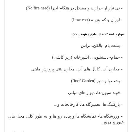
- بی نیاز از حرارت و مشعل در هنگام اجرا (No fire need)
- ارزان و کم هزینه (Low cost)
موارد استفاده از عایق رطوبتی نانو
- پشت بام، بالکن، تراس
- حمام- دستشویی، آشپزخانه (زیر کاشی)
- مخازن آب، کانال های آب، مخازن بتنی پرورش ماهی
- پشت بام سبز (Roof Garden)
- فونداسیون ها، دیوار های میانی
- پارکینگ ها، تعمیرگاه ها، کارخانجات و...
- ورزشگاه ها- نمایشگاه ها و پیاده رو ها و به طور کلی محل های
عبور و مرور