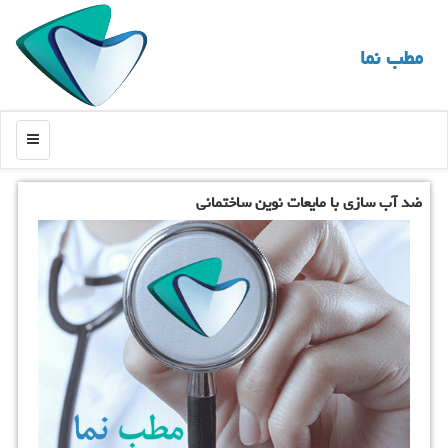
مطب نما
منو
ضد آب سازی با مایعات نوین ساختمانی