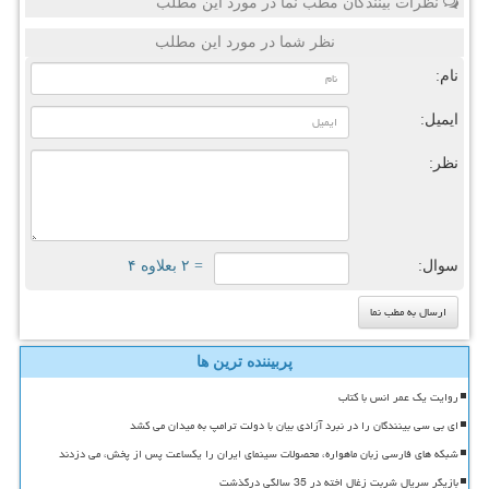
نظرات بینندگان مطب نما در مورد این مطلب
نظر شما در مورد این مطلب
نام:
ایمیل:
نظر:
سوال:
= ۲ بعلاوه ۴
پربیننده ترین ها
روایت یک عمر انس با کتاب
ای بی سی بینندگان را در نبرد آزادی بیان با دولت ترامپ به میدان می کشد
شبکه های فارسی زبان ماهواره، محصولات سینمای ایران را یکساعت پس از پخش، می دزدند
بازیگر سریال شربت زغال اخته در 35 سالگی درگذشت