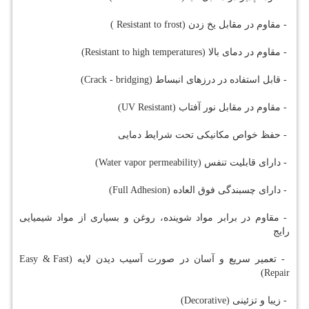
- مقاوم در مقابل یخ زدن (Resistant to frost )
- مقاوم در دمای بالا (Resistant to high temperatures)
- قابل استفاده در درزهای انبساط (Crack - bridging)
- مقاوم در مقابل نور آفتاب (UV Resistant)
- حفظ خواص مکانیکی تحت شرایط دمایی
- دارای قابلیت تنفس (Water vapor permeability)
- دارای چسبندگی فوق العاده (Full Adhesion)
- مقاوم در برابر مواد شوینده، روغن و بسیاری از مواد شیمیایی
رایج
- تعمیر سریع و آسان در صورت آسیب دیدن لایه (Easy & Fast
Repair)
- زیبا و تزئینی (Decorative)