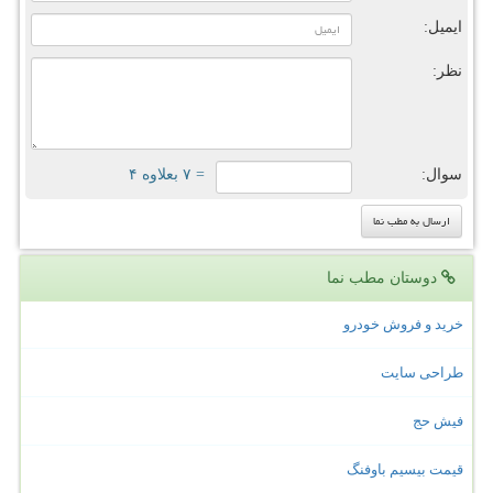
ایمیل:
نظر:
سوال:
= ۷ بعلاوه ۴
دوستان مطب نما
خرید و فروش خودرو
طراحی سایت
فیش حج
قیمت بیسیم باوفنگ