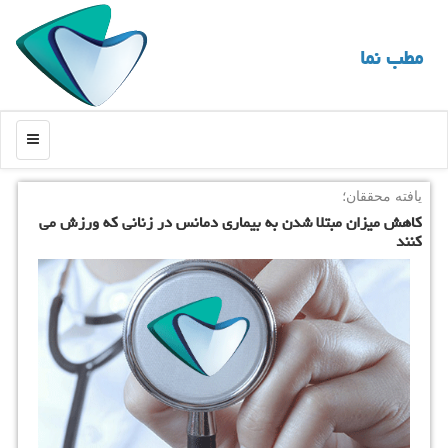
مطب نما
منو
یافته محققان؛
كاهش میزان مبتلا شدن به بیماری دمانس در زنانی كه ورزش می
كنند