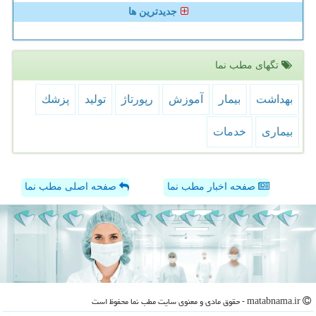
جدیدترین ها
تگهای مطب نما
بهداشت
بیمار
آموزش
رپورتاژ
تولید
پزشك
بیماری
خدمات
صفحه اخبار مطب نما
صفحه اصلی مطب نما
matabnama.ir - حقوق مادی و معنوی سایت مطب نما محفوظ است