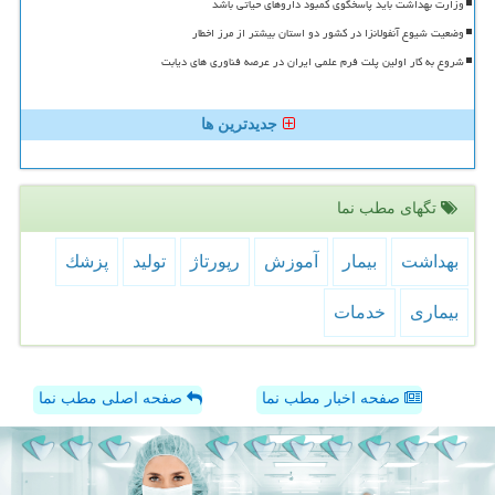
وزارت بهداشت باید پاسخگوی کمبود داروهای حیاتی باشد
وضعیت شیوع آنفولانزا در کشور دو استان بیشتر از مرز اخطار
شروع به کار اولین پلت فرم علمی ایران در عرصه فناوری های دیابت
جدیدترین ها
تگهای مطب نما
بهداشت
بیمار
آموزش
رپورتاژ
تولید
پزشك
بیماری
خدمات
صفحه اخبار مطب نما
صفحه اصلی مطب نما