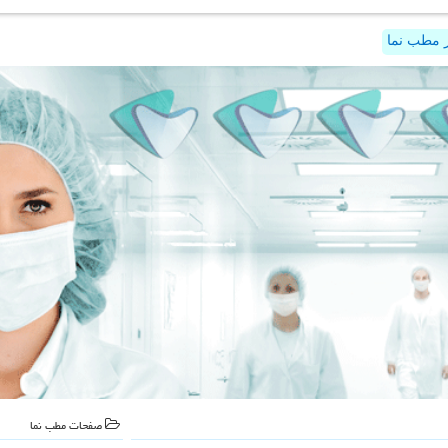
 مطب نما
صفحات مطب نما