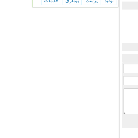
تولید
پزشك
بیماری
خدمات