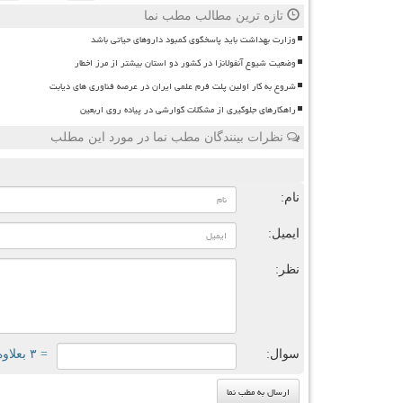
تازه ترین مطالب مطب نما
وزارت بهداشت باید پاسخگوی کمبود داروهای حیاتی باشد
وضعیت شیوع آنفولانزا در کشور دو استان بیشتر از مرز اخطار
شروع به کار اولین پلت فرم علمی ایران در عرصه فناوری های دیابت
راهکارهای جلوگیری از مشکلات گوارشی در پیاده روی اربعین
نظرات بینندگان مطب نما در مورد این مطلب
ن
نام:
ایمیل:
نظر:
سوال:
= ۳ بعلاوه ۳