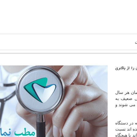
ن
را از باكتری
ان هر سال
یمنی ضعیف به
 می شوند و
 در دستگاه
ه اند نسبت
د یا هیچگاه