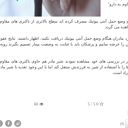
وم به دارو"
نگام وضع حمل آنتی بیوتیك مصرف كرده اند سطح بالاتری از باكتری های مقاوم 
اهده می گردد.
مادران هنگام وضع حمل آنتی بیوتیك دریافت نكنند، اظهار داشتند: نتایج عفو
ش را عرضه نماییم و پزشكان باید با عنایت به وضعیت بیمار تصمیم بگیرند رو
در بررسی های خود مشاهده نمودند شیر مادر هم حاوی باكتری های مقاوم 
را با استفاده از شیر به فرزندش منتقل كند اما با این وجود تغذیه با شیر مادر
زاد است.
60
5
/
5.0
X
(0)