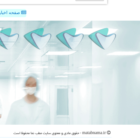
صفحه اخبار
matabnama.ir - حقوق مادی و معنوی سایت مطب نما محفوظ است