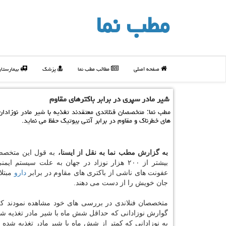
مطب نما
صفحه اصلی
مطالب مطب نما
پزشک
بیمارستا
شیر مادر سپری در برابر باكترهای مقاوم
مطب نما: متخصصان فنلاندی معتقدند تغذیه با شیر مادر نوزادان 
های خطرناك و مقاوم در برابر آنتی بیوتیك حفظ می نماید.
به گزارش مطب نما به نقل از ایسنا،
به قول این متخصص
بیشتر از ۲۰۰ هزار نوزاد در جهان به علت سیستم ا
عفونت های ناشی از باكتری های مقاوم در برابر
دارو
مبتلا
جان خویش را از دست می دهند.
متخصصان فنلاندی در بررسی های خود مشاهده نمودند كه
گوارش نوزادانی كه حداقل شش ماه با شیر مادر تغذیه شد
به نوزادانی كه كمتر از شش ماه با شیر مادر تغذیه شده ان