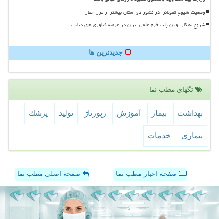
وضعیت شیوع آنفولانزا در کشور دو استان بیشتر از مرز اخطار
شروع به کار اولین پلت فرم علمی ایران در عرصه فناوری های دیابت
جدیدترین ها
تگهای مطب نما
بهداشت
بیمار
آموزش
رپورتاژ
تولید
پزشك
بیماری
خدمات
صفحه اخبار مطب نما
صفحه اصلی مطب نما