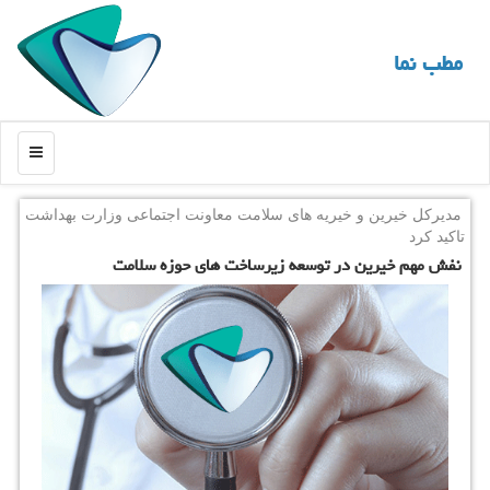
مطب نما
منو
مدیركل خیرین و خیریه های سلامت معاونت اجتماعی وزارت بهداشت
تاكید كرد
نفش مهم خیرین در توسعه زیرساخت های حوزه سلامت