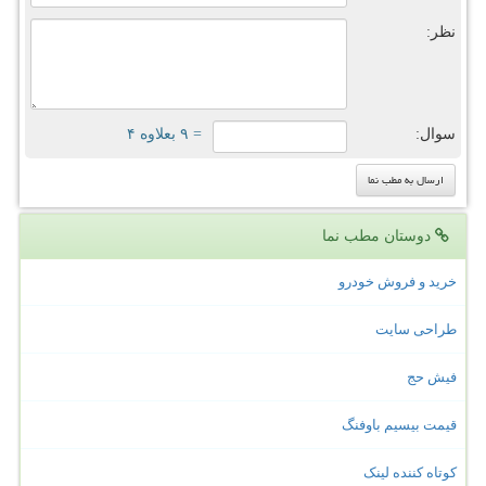
نظر:
سوال:
= ۹ بعلاوه ۴
دوستان مطب نما
خرید و فروش خودرو
طراحی سایت
فیش حج
قیمت بیسیم باوفنگ
کوتاه کننده لینک