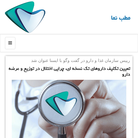
مطب نما
منو
رییس سازمان غذا و دارو در گفت وگو با ایسنا عنوان شد
تعیین تكلیف داروهای تك نسخه ای، چرایی اختلال در توزیع و عرضه
دارو