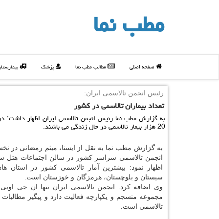
مطب نما
صفحه اصلی
مطالب مطب نما
پزشک
بیمارستا
رئیس انجمن تالاسمی ایران:
تعداد بیماران تالاسمی در كشور
به گزارش مطب نما رئیس انجمن تالاسمی ایران اظهار داشت: د
20 هزار بیمار تالاسمی در حال زندگی می باشند.
به گزارش مطب نما به نقل از ایسنا، میثم رمضانی در ن
انجمن تالاسمی سراسر كشور در سالن اجتماعات هتل س
اظهار نمود: بیشترین آمار تالاسمی كشور در استان های
سیستان و بلوچستان، هرمزگان و خوزستان است.
وی اضافه كرد: انجمن تالاسمی ایران تنها ان جی اویی
مجموعه منسجم و یكپارچه فعالیت دارد و پیگیر مطالبات
تالاسمی است.