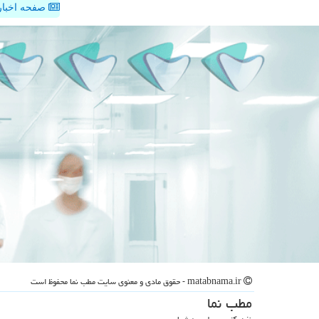
صفحه اخبار
matabnama.ir - حقوق مادی و معنوی سایت مطب نما محفوظ است
مطب نما