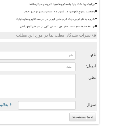
وزارت بهداشت باید پاسخگوی کمبود داروهای حیاتی باشد
وضعیت شیوع آنفولانزا در کشور دو استان بیشتر از مرز اخطار
شروع به کار اولین پلت فرم علمی ایران در عرصه فناوری های دیابت
ارتباط متابولیسم اسید صفراوی با پیش آگهی از سرطان کولورکتال
نظرات بینندگان مطب نما در مورد این مطلب
ن
نام:
ایمیل:
نظر:
سوال:
= ۶ بعلاوه ۵