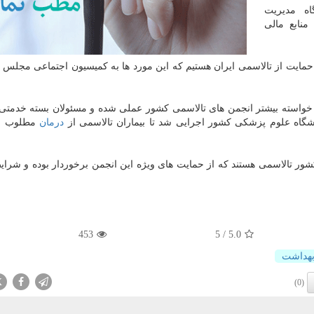
اه مدیریت
نابع مالی
مایت از تالاسمی ایران هستیم كه این مورد ها به كمیسیون اجتماعی مجلس
ی خواسته بیشتر انجمن های تالاسمی كشور عملی شده و مسئولان بسته خدمتی
شگاه علوم پزشكی كشور اجرایی شد تا بیماران تالاسمی از
درمان
مطلوب به
ایران اظهار نمود: ۲۰ هزار نفر در كشور تالاسمی هستند كه از حمایت های ویژه این انجمن برخوردار بوده و 
453
5
/
5.0
بهداشت
X
(0)