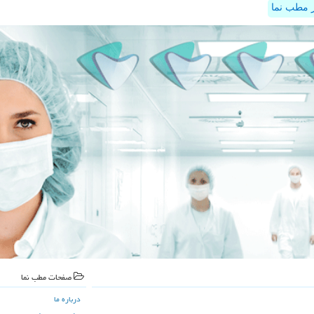
 مطب نما
صفحات مطب نما
درباره ما