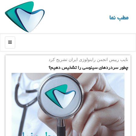
مطب نما
منو
نایب رییس انجمن راینولوژی ایران تشریح كرد
چطور سردردهای سینوسی را تشخیص دهیم؟