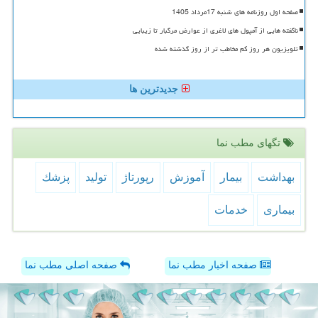
صفحه اول روزنامه های شنبه 17مرداد 1405
ناگفته هایی از آمپول های لاغری از عوارض مرگبار تا زیبایی
تلویزیون هر روز کم مخاطب تر از روز گذشته شده
جدیدترین ها
تگهای مطب نما
بهداشت
بیمار
آموزش
رپورتاژ
تولید
پزشك
بیماری
خدمات
صفحه اخبار مطب نما
صفحه اصلی مطب نما