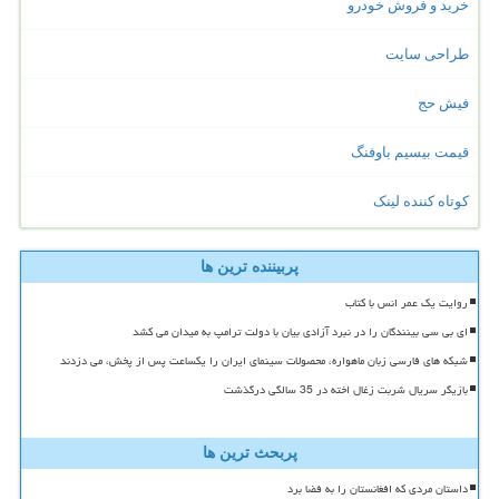
خرید و فروش خودرو
طراحی سایت
فیش حج
قیمت بیسیم باوفنگ
کوتاه کننده لینک
پربیننده ترین ها
روایت یک عمر انس با کتاب
ای بی سی بینندگان را در نبرد آزادی بیان با دولت ترامپ به میدان می کشد
شبکه های فارسی زبان ماهواره، محصولات سینمای ایران را یکساعت پس از پخش، می دزدند
بازیگر سریال شربت زغال اخته در 35 سالگی درگذشت
پربحث ترین ها
داستان مردی که افغانستان را به فضا برد