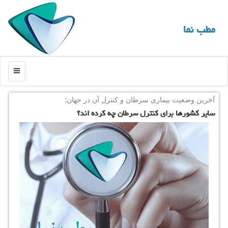
مطب نما
منو
آخرین وضعیت بیماری سرطان و كنترل آن در جهان؛
سایر كشورها برای كنترل سرطان چه كرده اند؟