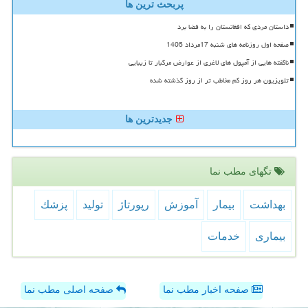
پربحث ترین ها
داستان مردی که افغانستان را به فضا برد
صفحه اول روزنامه های شنبه 17مرداد 1405
ناگفته هایی از آمپول های لاغری از عوارض مرگبار تا زیبایی
تلویزیون هر روز کم مخاطب تر از روز گذشته شده
جدیدترین ها
تگهای مطب نما
بهداشت
بیمار
آموزش
رپورتاژ
تولید
پزشك
بیماری
خدمات
صفحه اخبار مطب نما
صفحه اصلی مطب نما