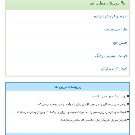
دوستان مطب نما
خرید و فروش خودرو
طراحی سایت
فیش حج
قیمت بیسیم باوفنگ
کوتاه کننده لینک
پربیننده ترین ها
روایت یک عمر انس با کتاب
ای بی سی بینندگان را در نبرد آزادی بیان با دولت ترامپ به میدان می کشد
شبکه های فارسی زبان ماهواره، محصولات سینمای ایران را یکساعت پس از پخش، می دزدند
بازیگر سریال شربت زغال اخته در 35 سالگی درگذشت