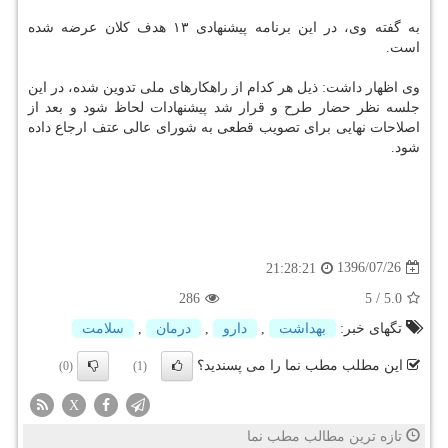
به گفته وی، در این برنامه پیشنهادی ۱۳ هدف كلان عرضه شده
است.
وی اظهار داشت: ذیل هر كدام از راهكارهای ملی تدوین شده، در این
جلسه نظر حضار طرح و قرار شد پیشنهادات لحاظ شود و بعد از
اصلاحات نهایی برای تصویب قطعی به شورای عالی عتف ارجاع داده
شود.
1396/07/26
21:28:21
286
5
/
5.0
تگهای خبر:
بهداشت
,
دارو
,
درمان
,
سلامت
این مطلب مطب نما را می پسندید؟
(0)
(1)
X
تازه ترین مطالب مطب نما