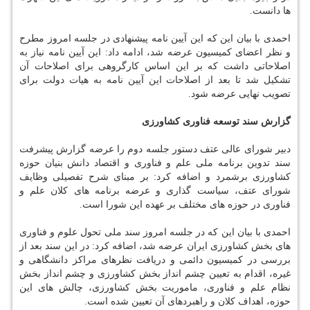
ها دانست.
احمدی با بیان این كه این آیین نامه پیشنهادی در جلسه امروز مطرح
و نظر اعضای كمیسیون عرضه شد، ادامه داد: این آیین نامه نیاز به
اصلاحاتی داشت كه بر این اساس كارگروهی برای اصلاحات آن
تشكیل شد تا بعد از اصلاحات این آیین نامه به هیات دولت برای
تصویب نهایی عرضه شود.
گزارش سند توسعه فناوری كشاورزی
دبیر شورای عالی عتف دستور جلسه دوم را عرضه گزارش پیشرفت
سند تدوین برنامه ملی علم و فناوری و اقتصاد دانش بنیان حوزه
كشاورزی برشمرد و اضافه كرد: بر مبنای شرح تفصیلی وظایف
شورای عتف، سیاست گذاری و عرضه برنامه های كلان علم و
فناوری در حوزه های مختلف بر عهده این شورا است.
احمدی با بیان این كه در جلسه امروز سند ملی تحول علوم و فناوری
های بخش كشاورزی ایران عرضه شد، اضافه كرد: در این سند بعد از
بررسی در كمیسیون دائمی و دریافت نظرهای مراكز دانشگاهی و
غیره، اقدام به تعیین چشم انداز بخش كشاورزی و چشم انداز بخش
نظام علم و فناوری، ماموریت بخش كشاورزی، چالش های این
حوزه، اهداف كلان و راهبردهای آن تعیین شده است.