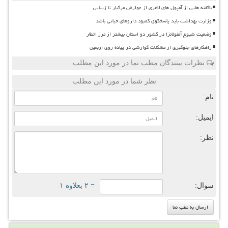
ناگفته هایی از آمپول های لاغری از عوارض مرگبار تا زیبایی
وزارت بهداشت باید پاسخگوی کمبود داروهای حیاتی باشد
وضعیت شیوع آنفولانزا در کشور دو استان بیشتر از مرز اخطار
راهکارهای جلوگیری از مشکلات گوارشی در پیاده روی اربعین
نظرات بینندگان مطب نما در مورد این مطلب
نظر شما در مورد این مطلب
نام:
ایمیل:
نظر:
سوال:
= ۲ بعلاوه ۱