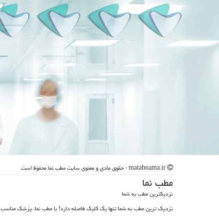
matabnama.ir - حقوق مادی و معنوی سایت مطب نما محفوظ است
مطب نما
نزدیکترین مطب به شما
نزدیک ترین مطب به شما تنها یک کلیک فاصله دارد! با مطب نما، پزشک مناسب 