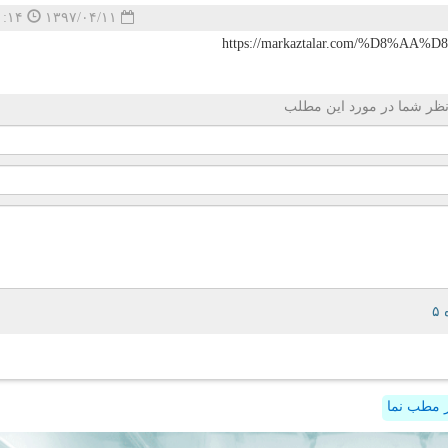
۱۸:۵۱:۱۴
۱۳۹۷/۰۴/۱۱
https://markaztalar.com/%D8
ظر شما در مورد این مطلب
 مطب نما