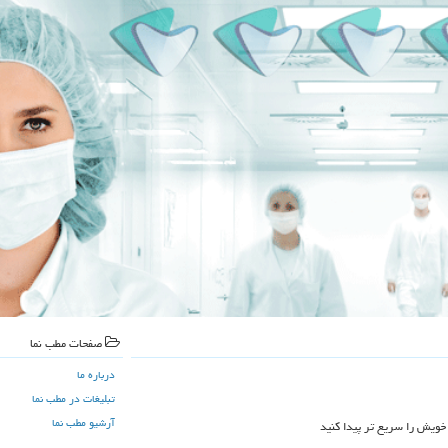
صفحات مطب نما
درباره ما
تبلیغات در مطب نما
آرشیو مطب نما
خویش را سریع تر پیدا کنید