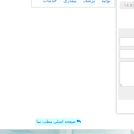
تولید
پزشك
بیماری
خدمات
صفحه اصلی مطب نما