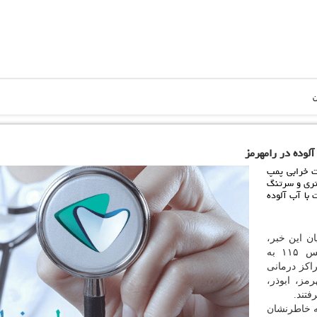
ن
ت خرابی پمپ
تری و سرتنگ
 نفر دچار مسمومیت با آب آلوده
ان این خبر،
اضافه كرد: ۵۰ نفر از این مسمومین توسط اورژانس ۱۱۵ به
ان به مراكز درمانی
مز، ابوذر،
فتند.
ه خاطرنشان