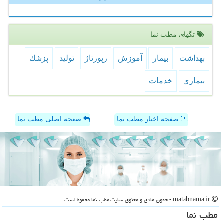
تگهای مطب نما
بهداشت
بیمار
آموزش
رپورتاژ
تولید
پزشك
بیماری
خدمات
صفحه اخبار مطب نما
صفحه اصلی مطب نما
matabnama.ir - حقوق مادی و معنوی سایت مطب نما محفوظ است
مطب نما