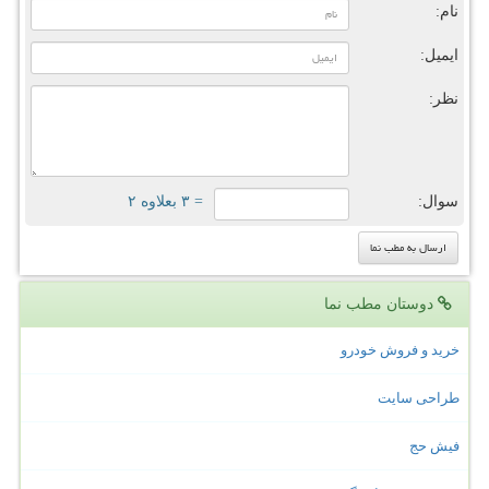
نام:
ایمیل:
نظر:
سوال:
= ۳ بعلاوه ۲
دوستان مطب نما
خرید و فروش خودرو
طراحی سایت
فیش حج