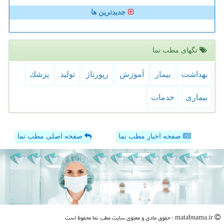
جدیدترین ها
تگهای مطب نما
بهداشت
بیمار
آموزش
رپورتاژ
تولید
پزشك
بیماری
خدمات
صفحه اخبار مطب نما
صفحه اصلی مطب نما
matabnama.ir - حقوق مادی و معنوی سایت مطب نما محفوظ است