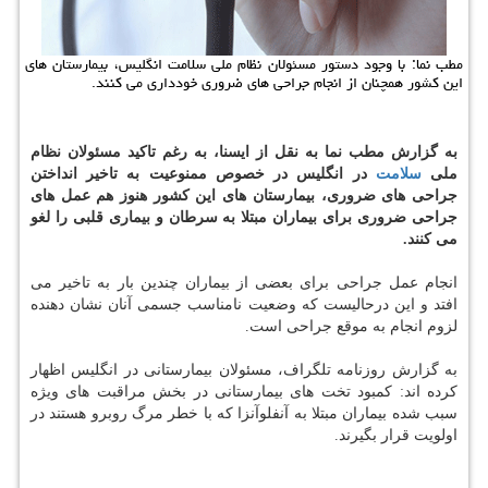
مطب نما: با وجود دستور مسئولان نظام ملی سلامت انگلیس، بیمارستان های
این كشور همچنان از انجام جراحی های ضروری خودداری می كنند.
به گزارش مطب نما به نقل از ایسنا، به رغم تاكید مسئولان نظام
ملی
سلامت
در انگلیس در خصوص ممنوعیت به تاخیر انداختن
جراحی های ضروری، بیمارستان های این كشور هنوز هم عمل های
جراحی ضروری برای بیماران مبتلا به سرطان و بیماری قلبی را لغو
می كنند.
انجام عمل جراحی برای بعضی از بیماران چندین بار به تاخیر می
افتد و این درحالیست كه وضعیت نامناسب جسمی آنان نشان دهنده
لزوم انجام به موقع جراحی است.
به گزارش روزنامه تلگراف، مسئولان بیمارستانی در انگلیس اظهار
كرده اند: كمبود تخت های بیمارستانی در بخش مراقبت های ویژه
سبب شده بیماران مبتلا به آنفلوآنزا كه با خطر مرگ روبرو هستند در
اولویت قرار بگیرند.