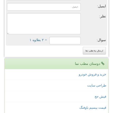
ایمیل:
نظر:
سوال:
= ۲ بعلاوه ۱
دوستان مطب نما
خرید و فروش خودرو
طراحی سایت
فیش حج
قیمت بیسیم باوفنگ