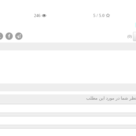
246
5
/
5.0
X
(0)
ظر شما در مورد این مطلب