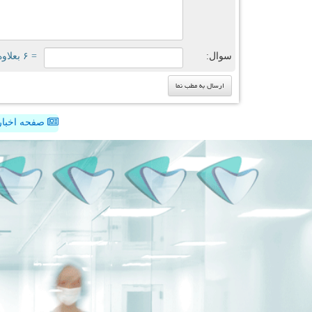
سوال:
= ۶ بعلاوه ۴
صفحه اخبار