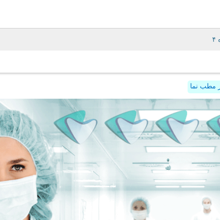
 مطب نما